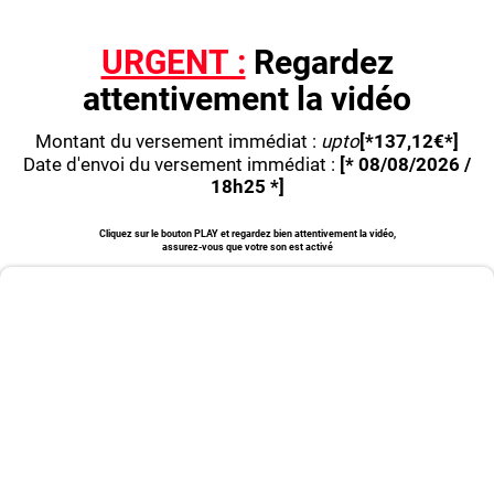
URGENT :
Regardez
attentivement la vidéo
Montant du versement immédiat :
upto
[*137,12€*]
Date d'envoi du versement immédiat :
[* 08/08/2026 /
18h25 *]
Cliquez sur le bouton PLAY et regardez bien attentivement la vidéo,
assurez-vous que votre son est activé