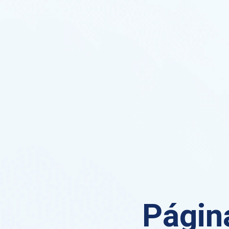
Página